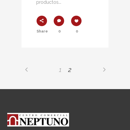
productos...
Share
0
0
1
2