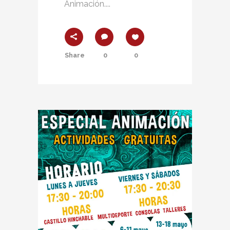
Animación....
Share
0
0