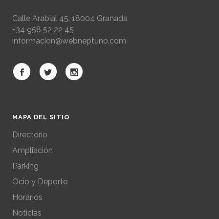
Calle Arabial 45, 18004 Granada
+34 958 52 22 45
informacion@webneptuno.com
MAPA DEL SITIO
Directorio
Ampliación
Parking
Ocio y Deporte
Horarios
Noticias