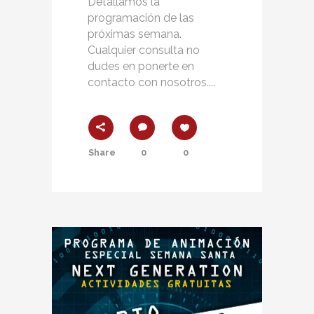
Detallamos la
programación de las
próximas semana.
Cualquier consulta no
dudes en ponerte en
contacto con nosotros....
Share
0
0