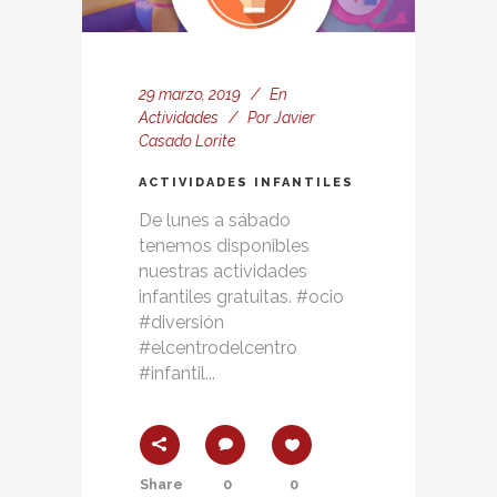
29 marzo, 2019
En
Actividades
Por
Javier
Casado Lorite
ACTIVIDADES INFANTILES
De lunes a sábado
tenemos disponibles
nuestras actividades
infantiles gratuitas. #ocio
#diversión
#elcentrodelcentro
#infantil...
Share
0
0