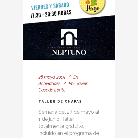
28 mayo, 2019
En
Actividades
Por
Javier
Casado Lorite
TALLER DE CHAPAS
Semana del 27 de mayo al
1 de junio. Taller
totalmente gratuito,
incluido en el programa de