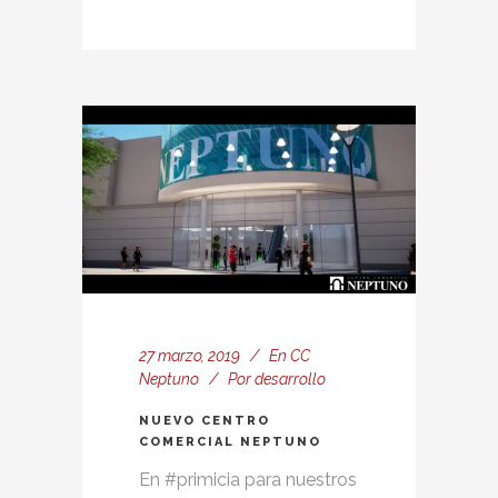
27 marzo, 2019
En
CC
Neptuno
Por
desarrollo
NUEVO CENTRO
COMERCIAL NEPTUNO
En #primicia para nuestros