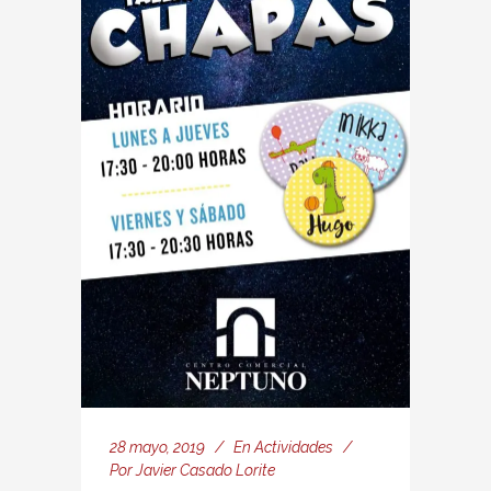
28 mayo, 2019
En
Actividades
Por
Javier Casado Lorite