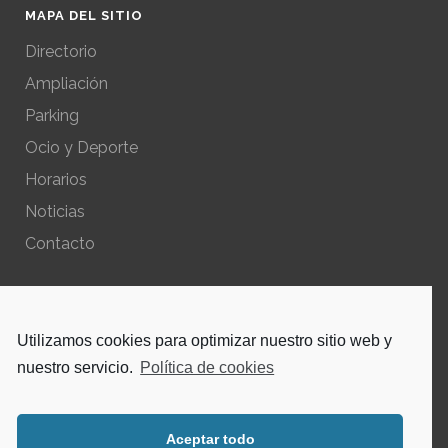
MAPA DEL SITIO
Directorio
Ampliación
Parking
Ocio y Deporte
Horarios
Noticias
Contacto
POLÍTICAS DEL SITIO
Utilizamos cookies para optimizar nuestro sitio web y
Política de privacidad – Aviso Legal
nuestro servicio.
Política de cookies
Política de cookies
Aceptar todo