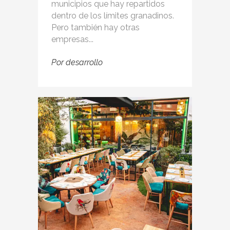
municipios que hay repartidos
dentro de los límites granadinos.
Pero también hay otras
empresas...
Por
desarrollo