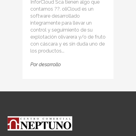
InforCloud Sca tienen algo que
contarnos ??. oliCloud es un
software desarrollado
integramente para llevar un
control y seguimiento de su
explotación olivarera y/o de fruto
con cáscara y es sin duda uno de
los productos...
Por
desarrollo