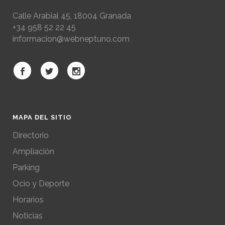
Calle Arabial 45, 18004 Granada
+34 958 52 22 45
informacion@webneptuno.com
MAPA DEL SITIO
Directorio
Ampliación
Parking
Ocio y Deporte
Horarios
Noticias