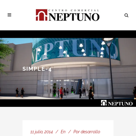
SIMPLE-4
11 julio, 2014
En
Por
desarrollo