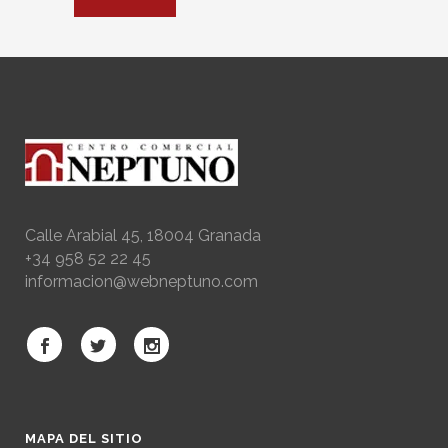
Calle Arabial 45, 18004 Granada
+34 958 52 22 45
informacion@webneptuno.com
MAPA DEL SITIO