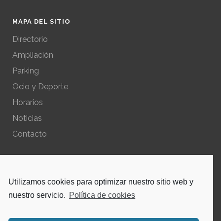
MAPA DEL SITIO
Directorio
Ampliación
Parking
Ocio y Deporte
Horarios
Noticias
Contacto
POLÍTICAS DEL SITIO
Utilizamos cookies para optimizar nuestro sitio web y
Política de privacidad – Aviso Legal
nuestro servicio.
Política de cookies
Política de cookies