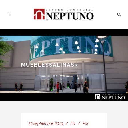
MUEBLESSALINAS3
23 septiembre, 2019
En
Por