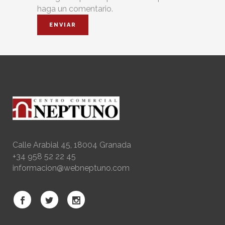
haga un comentario.
Calle Arabial 45, 18004 Granada
+34 958 52 22 45
informacion@webneptuno.com