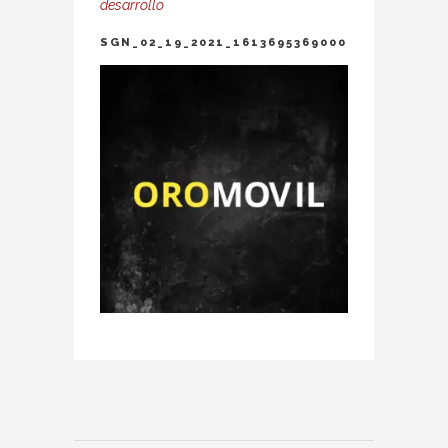
desarrollo
SGN_02_19_2021_1613695369000