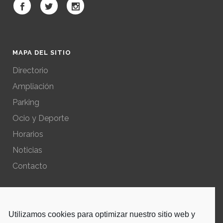
MAPA DEL SITIO
Directorio
Ampliación
Parking
Ocio y Deporte
Horarios
Noticias
Contacto
POLÍTICAS DEL SITIO
Utilizamos cookies para optimizar nuestro sitio web y
Política de privacidad – Aviso Legal