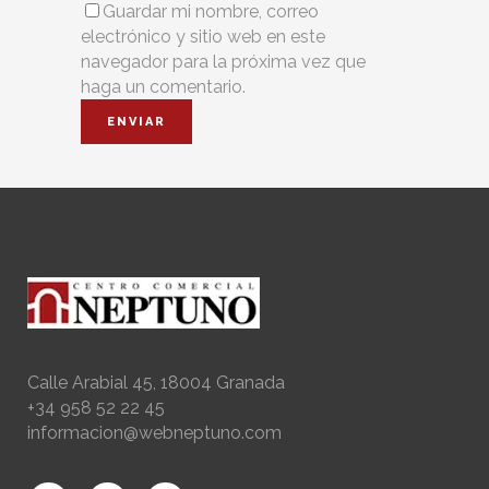
Guardar mi nombre, correo
electrónico y sitio web en este
navegador para la próxima vez que
haga un comentario.
Calle Arabial 45, 18004 Granada
+34 958 52 22 45
informacion@webneptuno.com