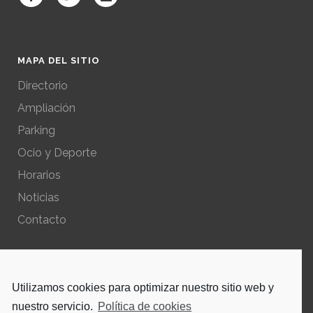
MAPA DEL SITIO
Directorio
Ampliación
Parking
Ocio y Deporte
Horarios
Noticias
Contacto
POLÍTICAS DEL SITIO
Utilizamos cookies para optimizar nuestro sitio web y
Política de privacidad – Aviso Legal
nuestro servicio.
Política de cookies