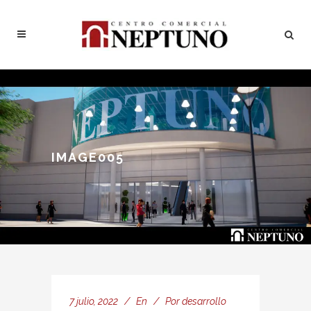
IMAGE005
7 julio, 2022
En
Por
desarrollo