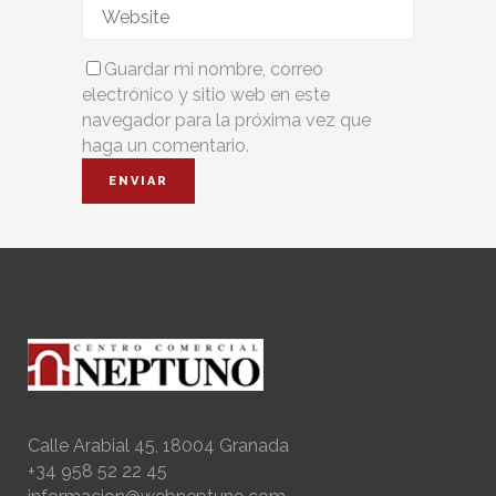
Guardar mi nombre, correo
electrónico y sitio web en este
navegador para la próxima vez que
haga un comentario.
Calle Arabial 45, 18004 Granada
+34 958 52 22 45