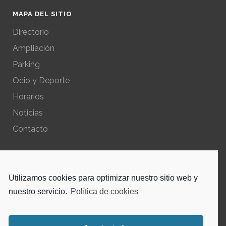
MAPA DEL SITIO
Directorio
Ampliación
Parking
Ocio y Deporte
Horarios
Noticias
Contacto
POLÍTICAS DEL SITIO
Utilizamos cookies para optimizar nuestro sitio web y
Política de privacidad – Aviso Legal
nuestro servicio.
Política de cookies
Política de cookies