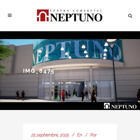
IMG_8475
25 septiembre, 2025
En
Por