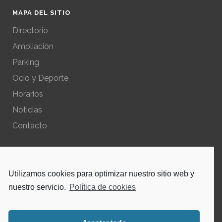
MAPA DEL SITIO
Directorio
Ampliación
Parking
Ocio y Deporte
Horarios
Noticias
Contacto
POLÍTICAS DEL SITIO
Utilizamos cookies para optimizar nuestro sitio web y
Política de privacidad – Aviso Legal
nuestro servicio.
Política de cookies
Política de cookies