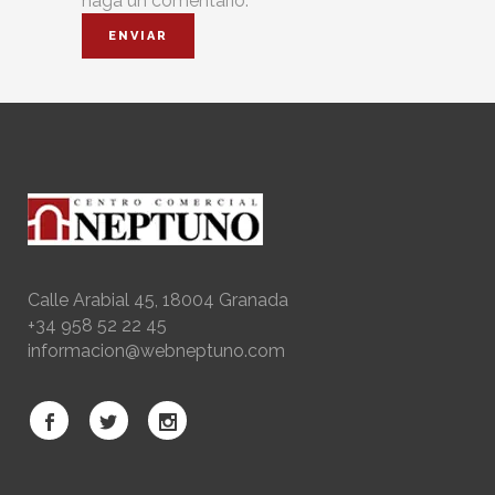
haga un comentario.
Calle Arabial 45, 18004 Granada
+34 958 52 22 45
informacion@webneptuno.com