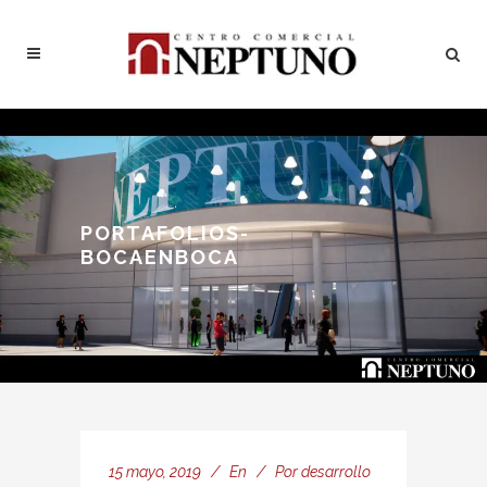
PORTAFOLIOS-
BOCAENBOCA
15 mayo, 2019
En
Por
desarrollo