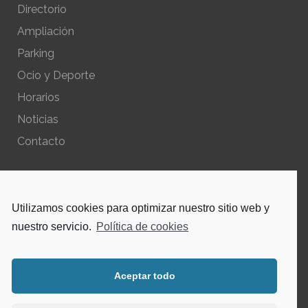
Directorio
Ampliación
Parking
Ocio y Deporte
Horarios
Noticias
Contacto
POLÍTICAS DEL SITIO
Utilizamos cookies para optimizar nuestro sitio web y
Política de privacidad – Aviso Legal
nuestro servicio.
Política de cookies
Política de cookies
Aceptar todo
INSTAGRAM