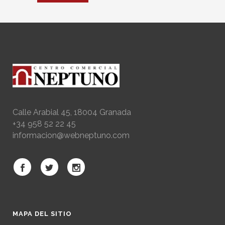
Calle Arabial 45, 18004 Granada
+34 958 52 22 45
informacion@webneptuno.com
MAPA DEL SITIO