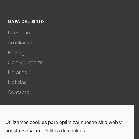
MAPA DEL SITIO
Directorio
Ampliación
Parking
Ocio y Deporte
Horarios
Noticias
Contacto
POLÍTICAS DEL SITIO
Utilizamos cookies para optimizar nuestro sitio web y
Política de privacidad – Aviso Legal
nuestro servicio.
Política de cookies
Política de cookies