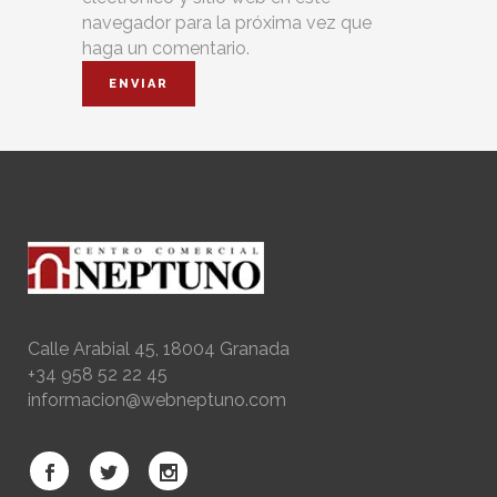
navegador para la próxima vez que
haga un comentario.
Calle Arabial 45, 18004 Granada
+34 958 52 22 45
informacion@webneptuno.com