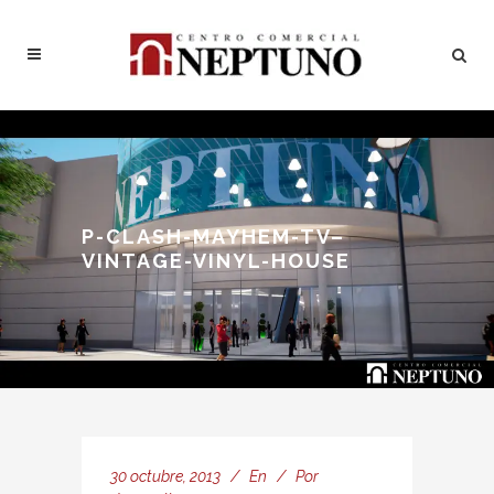
P-CLASH-MAYHEM-TV–
VINTAGE-VINYL-HOUSE
30 octubre, 2013
En
Por