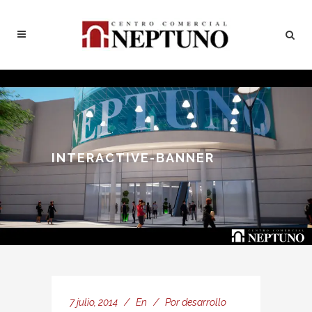
INTERACTIVE-BANNER
7 julio, 2014
En
Por
desarrollo