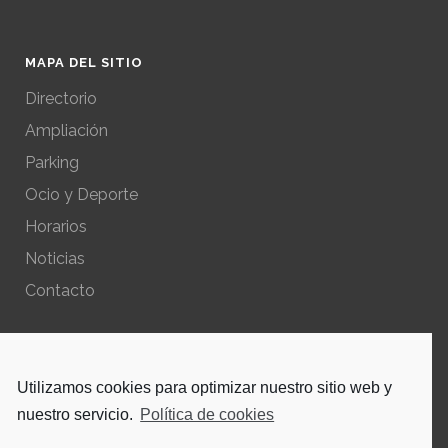
MAPA DEL SITIO
Directorio
Ampliación
Parking
Ocio y Deporte
Horarios
Noticias
Contacto
POLÍTICAS DEL SITIO
Utilizamos cookies para optimizar nuestro sitio web y
Política de privacidad – Aviso Legal
nuestro servicio.
Política de cookies
Política de cookies