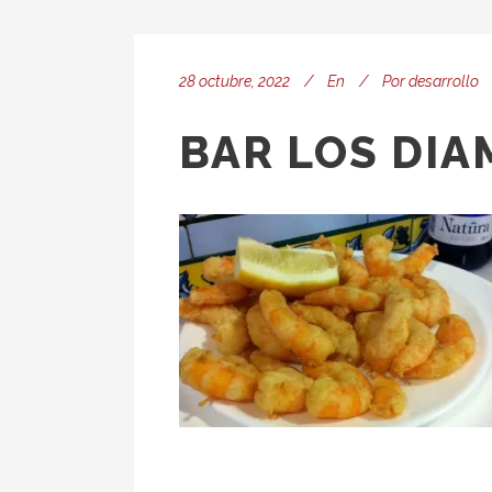
28 octubre, 2022
En
Por
desarrollo
BAR LOS DI