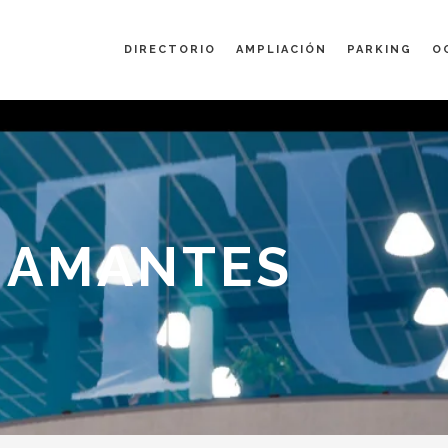
DIRECTORIO
AMPLIACIÓN
PARKING
O
DIAMANTES