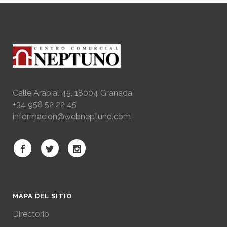
Calle Arabial 45, 18004 Granada
+34 958 52 22 45
informacion@webneptuno.com
MAPA DEL SITIO
Directorio