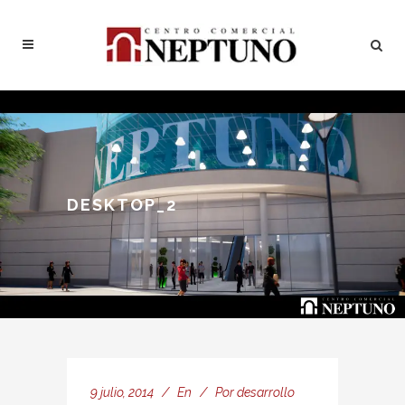
DESKTOP_2
9 julio, 2014
En
Por
desarrollo