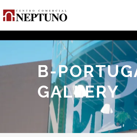
B-PORTUGA
GALLERY