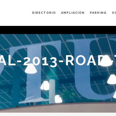
DIRECTORIO
AMPLIACIÓN
PARKING
O
L-2013-ROAD-