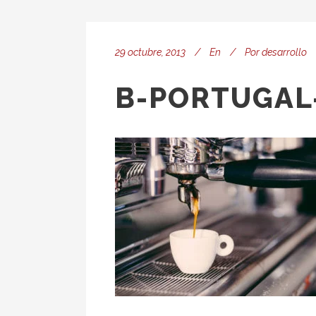
29 octubre, 2013
En
Por
desarrollo
B-PORTUGAL