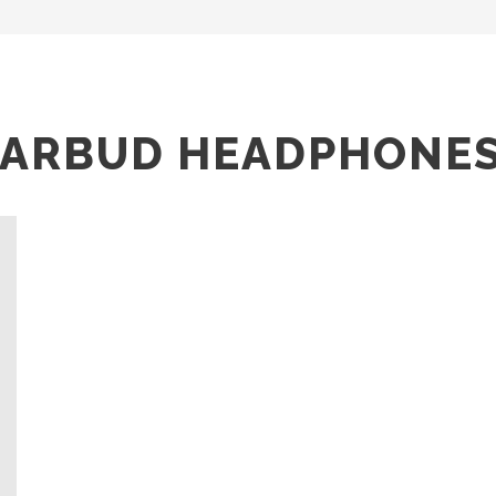
 EARBUD HEADPHONE