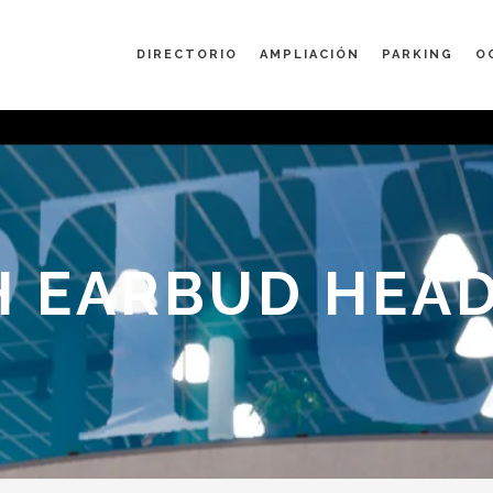
DIRECTORIO
AMPLIACIÓN
PARKING
O
SH EARBUD HEA