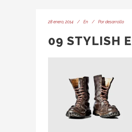
28 enero, 2014
En
Por
desarrollo
09 STYLISH