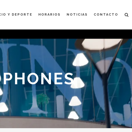
CIO Y DEPORTE
HORARIOS
NOTICIAS
CONTACTO
DPHONES