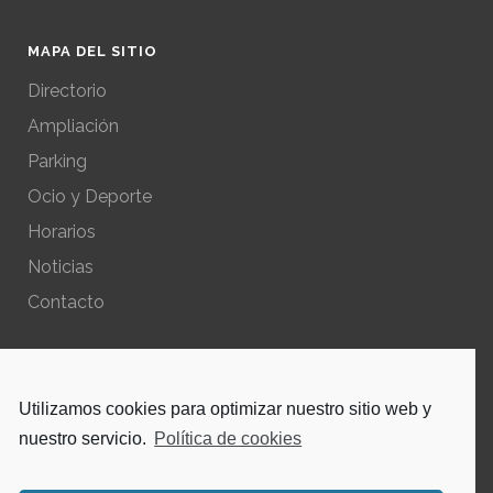
MAPA DEL SITIO
Directorio
Ampliación
Parking
Ocio y Deporte
Horarios
Noticias
Contacto
POLÍTICAS DEL SITIO
Utilizamos cookies para optimizar nuestro sitio web y
Política de privacidad – Aviso Legal
nuestro servicio.
Política de cookies
Política de cookies