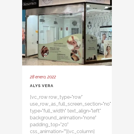
28 enero, 2022
ALYS VERA
[vc_row row_type="row"
use_row_as_full_screen_section="no"
type="full_width" text_align="left"
background_animation="none"
padding_top="20"
css_animation=""][vc_column]