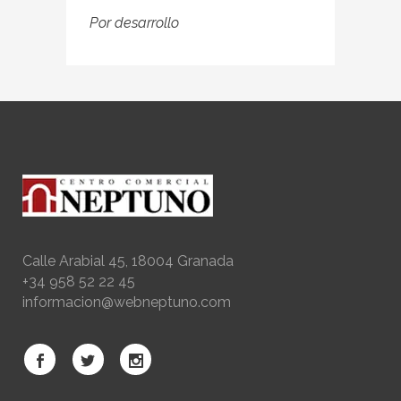
Por
desarrollo
Calle Arabial 45, 18004 Granada
+34 958 52 22 45
informacion@webneptuno.com