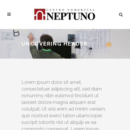
UNCOVERING HEADER
Lorem ipsum dolor sit amet,
consectetuer adipiscing elit, sed diam
nonummy nibh euismod tincidunt ut
laoreet dolore magna aliquam erat
volutpat. Ut wisi enim ad minim veniam,
quis nostrud exerci tation ullamcorper
suscipit lobortis nisl ut aliquip ex ea
commodo consequat. Lorem ipsum