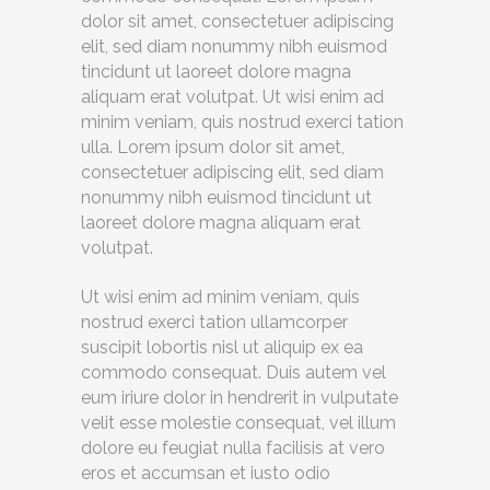
dolor sit amet, consectetuer adipiscing
elit, sed diam nonummy nibh euismod
tincidunt ut laoreet dolore magna
aliquam erat volutpat. Ut wisi enim ad
minim veniam, quis nostrud exerci tation
ulla. Lorem ipsum dolor sit amet,
consectetuer adipiscing elit, sed diam
nonummy nibh euismod tincidunt ut
laoreet dolore magna aliquam erat
volutpat.
Ut wisi enim ad minim veniam, quis
nostrud exerci tation ullamcorper
suscipit lobortis nisl ut aliquip ex ea
commodo consequat. Duis autem vel
eum iriure dolor in hendrerit in vulputate
velit esse molestie consequat, vel illum
dolore eu feugiat nulla facilisis at vero
eros et accumsan et iusto odio