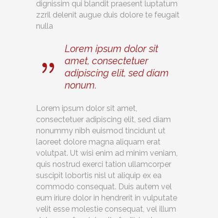
dignissim qui blandit praesent luptatum
zzril delenit augue duis dolore te feugait
nulla
Lorem ipsum dolor sit
amet, consectetuer
adipiscing elit, sed diam
nonum.
Lorem ipsum dolor sit amet,
consectetuer adipiscing elit, sed diam
nonummy nibh euismod tincidunt ut
laoreet dolore magna aliquam erat
volutpat. Ut wisi enim ad minim veniam,
quis nostrud exerci tation ullamcorper
suscipit lobortis nisl ut aliquip ex ea
commodo consequat. Duis autem vel
eum iriure dolor in hendrerit in vulputate
velit esse molestie consequat, vel illum