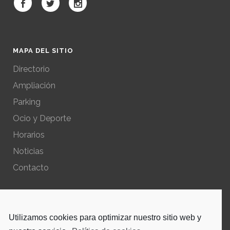
MAPA DEL SITIO
Directorio
Ampliación
Parking
Ocio y Deporte
Horarios
Noticias
Contacto
POLÍTICAS DEL SITIO
Utilizamos cookies para optimizar nuestro sitio web y
Política de privacidad – Aviso Legal