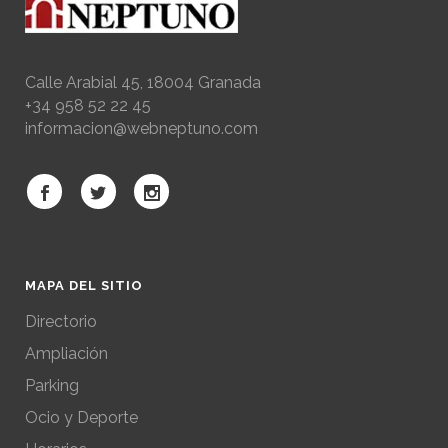
Calle Arabial 45, 18004 Granada
+34 958 52 22 45
informacion@webneptuno.com
MAPA DEL SITIO
Directorio
Ampliación
Parking
Ocio y Deporte