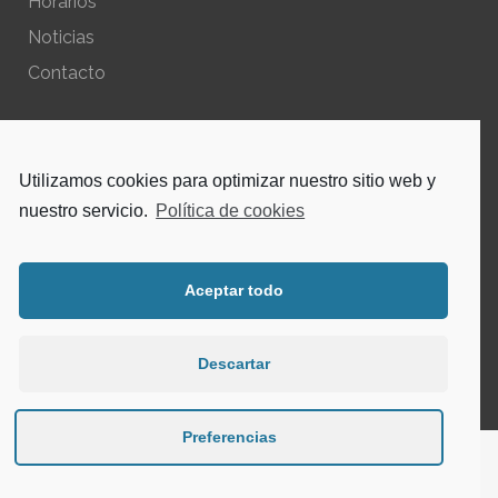
Horarios
Noticias
Contacto
POLÍTICAS DEL SITIO
Utilizamos cookies para optimizar nuestro sitio web y
Política de privacidad – Aviso Legal
nuestro servicio.
Política de cookies
Política de cookies
Aceptar todo
INSTAGRAM
Descartar
Preferencias