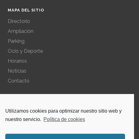
MAPA DEL SITIO
Directorio
Ampliación
Parking
Ocio y Deporte
Horarios
Noticias
Contacto
POLÍTICAS DEL SITIO
Utilizamos cookies para optimizar nuestro sitio web y
Política de privacidad – Aviso Legal
nuestro servicio.
Política de cookies
Política de cookies