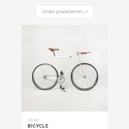
Orden predeterminado
Other
BICYCLE