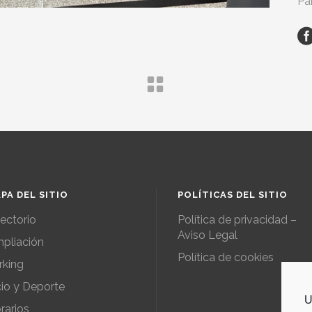
Pa
PA DEL SITIO
POLÍTICAS DEL SITIO
rectorio
Política de privacidad –
Aviso Legal
pliación
Política de cookies
rking
io y Deporte
U
rarios