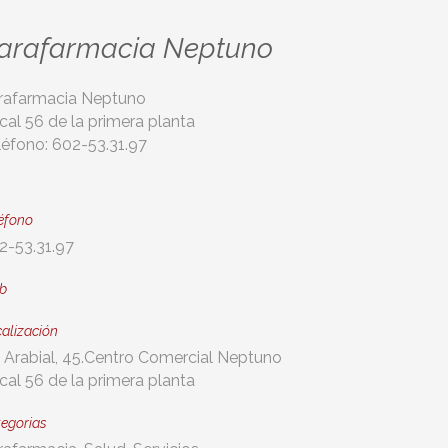
arafarmacia Neptuno
rafarmacia Neptuno
cal 56 de la primera planta
léfono: 602-53.31.97
éfono
2-53.31.97
b
alización
 Arabial, 45.Centro Comercial Neptuno
cal 56 de la primera planta
egorias