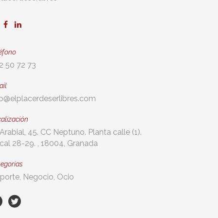
éfono
2 50 72 73
ail
fo@elplacerdeserlibres.com
alización
Arabial, 45. CC Neptuno. Planta calle (1).
cal 28-29. , 18004, Granada
egorias
porte, Negocio, Ocio