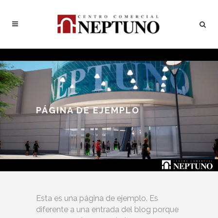
PÁGINA DE EJEMPLO
Esta es una página de ejemplo. Es
diferente a una entrada del blog porque