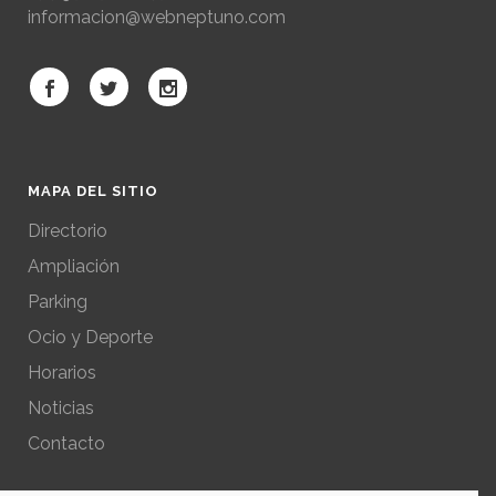
informacion@webneptuno.com
MAPA DEL SITIO
Directorio
Ampliación
Parking
Ocio y Deporte
Horarios
Noticias
Contacto