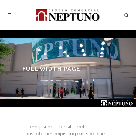
FULL WIDTH PAGE
Lorem ipsum dolor sit amet,
consectetuer adipiscing elit, sed diam