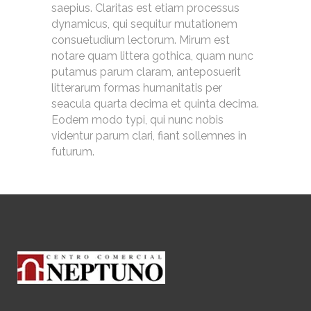
saepius. Claritas est etiam processus
dynamicus, qui sequitur mutationem
consuetudium lectorum. Mirum est
notare quam littera gothica, quam nunc
putamus parum claram, anteposuerit
litterarum formas humanitatis per
seacula quarta decima et quinta decima.
Eodem modo typi, qui nunc nobis
videntur parum clari, fiant sollemnes in
futurum.