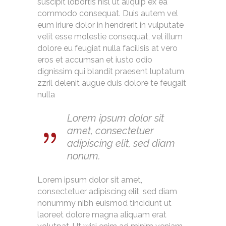
suscipit lobortis nisl ut aliquip ex ea
commodo consequat. Duis autem vel
eum iriure dolor in hendrerit in vulputate
velit esse molestie consequat, vel illum
dolore eu feugiat nulla facilisis at vero
eros et accumsan et iusto odio
dignissim qui blandit praesent luptatum
zzril delenit augue duis dolore te feugait
nulla
Lorem ipsum dolor sit
amet, consectetuer
adipiscing elit, sed diam
nonum.
Lorem ipsum dolor sit amet,
consectetuer adipiscing elit, sed diam
nonummy nibh euismod tincidunt ut
laoreet dolore magna aliquam erat