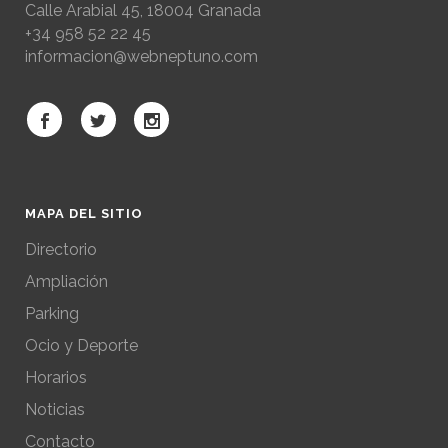
Calle Arabial 45, 18004 Granada
+34 958 52 22 45
informacion@webneptuno.com
MAPA DEL SITIO
Directorio
Ampliación
Parking
Ocio y Deporte
Horarios
Noticias
Contacto