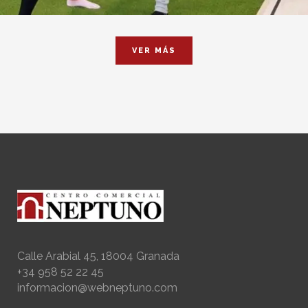
VER MÁS
Calle Arabial 45, 18004 Granada
+34 958 52 22 45
informacion@webneptuno.com