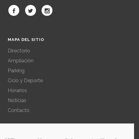
MAPA DEL SITIO
Directorio
Ampliación
Parking
Ocio y Deporte
Horarios
Noticias
Contacto
POLÍTICAS DEL SITIO